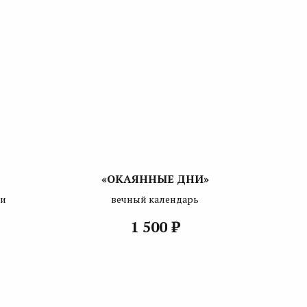
«ОКАЯННЫЕ ДНИ»
ки
вечный календарь
₽
1 500