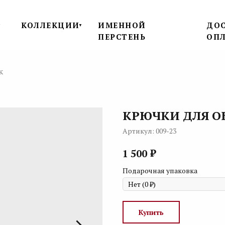
КОЛЛЕКЦИИ
ИМЕННОЙ
ДОС
▼
▼
ПЕРСТЕНЬ
ОП
к
КРЮЧКИ ДЛЯ О
Артикул:
009-23
₽
1 500
Подарочная упаковка
Купить