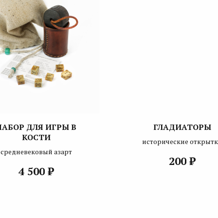
НАБОР ДЛЯ ИГРЫ В
ГЛАДИАТОРЫ
КОСТИ
исторические открыт
средневековый азарт
₽
200
₽
4 500