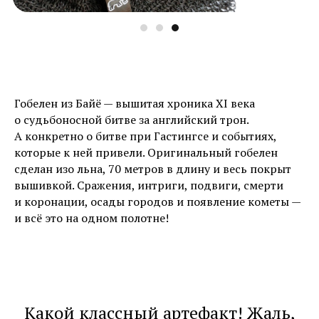
Гобелен из Байё — вышитая хроника XI века
о судьбоносной битве за английский трон.
А конкретно о битве при Гастингсе и событиях,
которые к ней привели. Оригинальный гобелен
сделан изо льна, 70 метров в длину и весь покрыт
вышивкой. Сражения, интриги, подвиги, смерти
и коронации, осады городов и появление кометы —
и всё это на одном полотне!
Какой классный артефакт! Жаль,