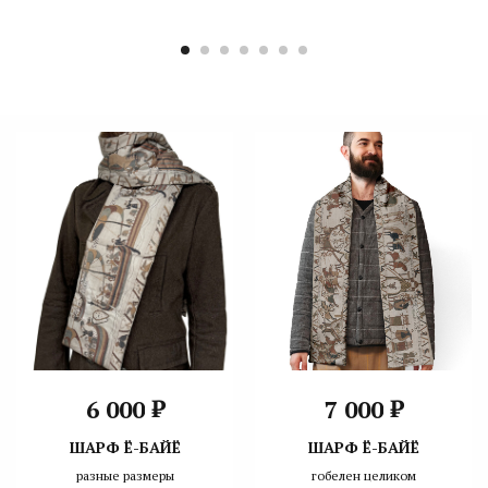
₽
₽
6 000
7 000
ШАРФ Ё-БАЙЁ
ШАРФ Ё-БАЙЁ
разные размеры
гобелен целиком