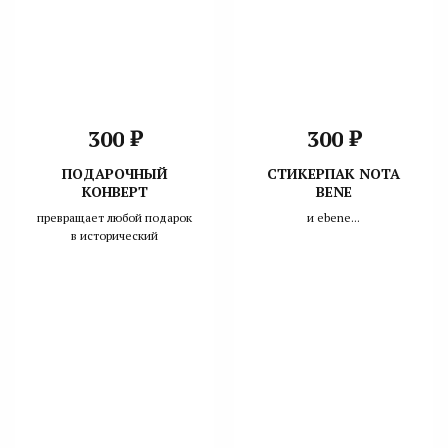
₽
₽
300
300
ПОДАРОЧНЫЙ
СТИКЕРПАК NOTA
КОНВЕРТ
BENE
превращает любой подарок
и ebene...
в исторический