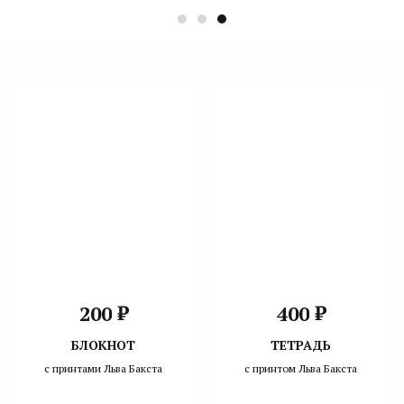
₽
₽
200
400
БЛОКНОТ
ТЕТРАДЬ
с принтами Льва Бакста
с принтом Льва Бакста