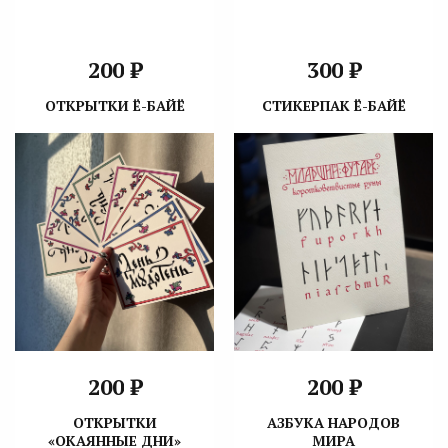
₽
₽
200
300
ОТКРЫТКИ Ё-БАЙЁ
СТИКЕРПАК Ё-БАЙЁ
₽
₽
200
200
ОТКРЫТКИ
АЗБУКА НАРОДОВ
«ОКАЯННЫЕ ДНИ»
МИРА