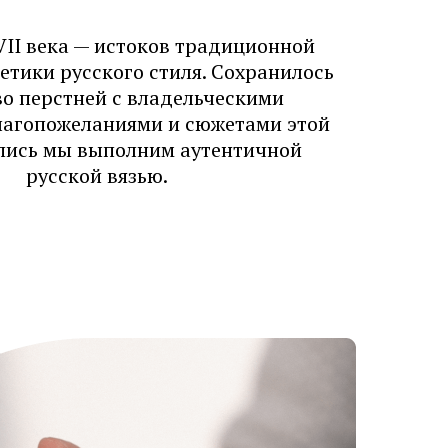
VII века — истоков традиционной
тетики русского стиля. Сохранилось
о перстней с владельческими
лагопожеланиями и сюжетами этой
пись мы выполним аутентичной
русской вязью.