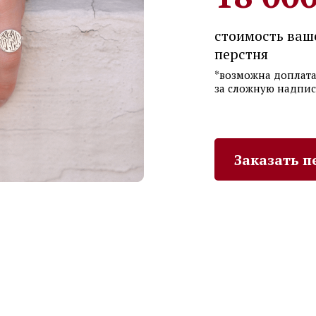
стоимость ваш
перстня
*возможна доплат
за сложную надпис
Заказать п