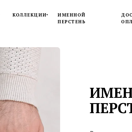
КОЛЛЕКЦИИ
ИМЕННОЙ
ДОС
▼
▼
ПЕРСТЕНЬ
ОП
ИМЕ
ПЕРС