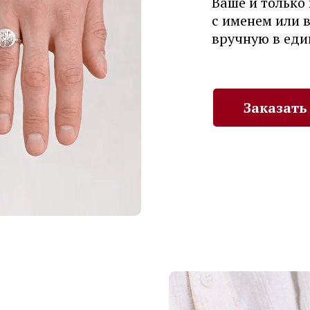
Ваше и только
с именем или 
вручную в еди
Заказать