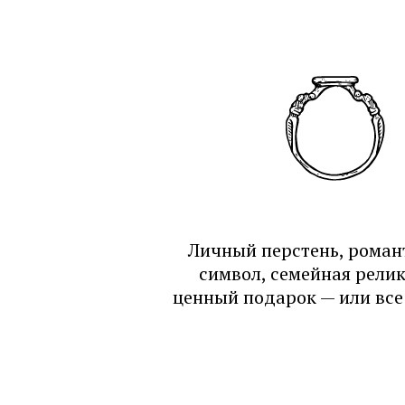
Личный перстень, роман
символ, семейная рели
ценный подарок — или все