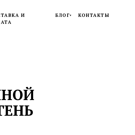
ТАВКА И
БЛОГ
КОНТАКТЫ
▼
ЛАТА
ННОЙ
ТЕНЬ