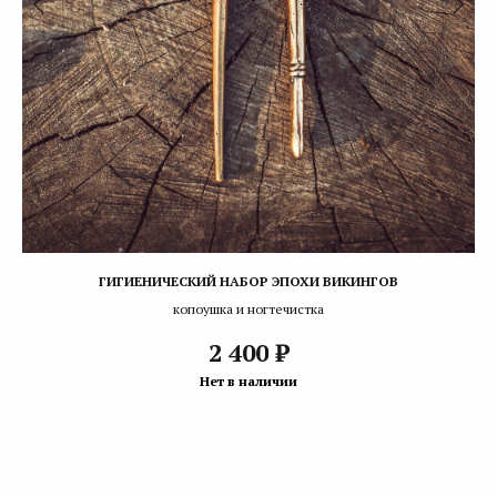
ГИГИЕНИЧЕСКИЙ НАБОР ЭПОХИ ВИКИНГОВ
копоушка и ногтечистка
₽
2 400
Нет в наличии