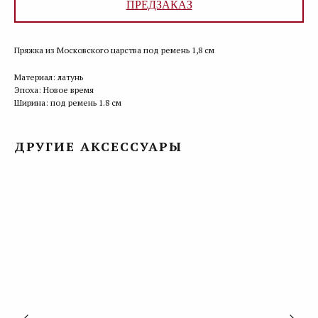
ПРЕДЗАКАЗ
Пряжка из Московского царства под ремень 1,8 см
Материал: латунь
Эпоха: Новое время
Ширина: под ремень 1.8 см
ДРУГИЕ АКСЕССУАРЫ