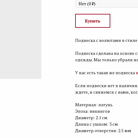
Купить
Подвеска с волютами в стиле
Подвеска сделана на основе
одежды. Мы только убрали иг
У нас есть такая же подвеска
Если подвески нет в наличии,
ждете, и свяжемся с вами, ко
Материал: латунь
Эпоха: викингов
Диаметр: 2.1 см
Длина с ушком: 3 см
Диаметр отверстия: 2.5 мм