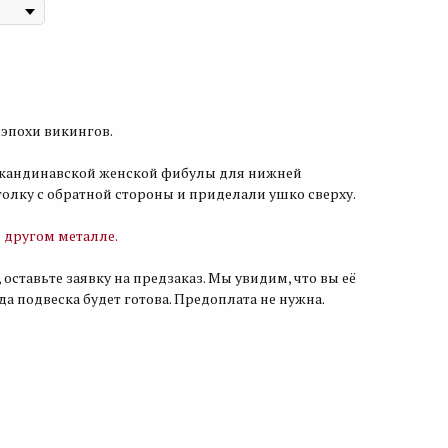
 эпохи викингов.
 скандинавской женской фибулы для нижней
олку с обратной стороны и приделали ушко сверху.
в другом металле.
 оставьте заявку на предзаказ. Мы увидим, что вы её
гда подвеска будет готова. Предоплата не нужна.