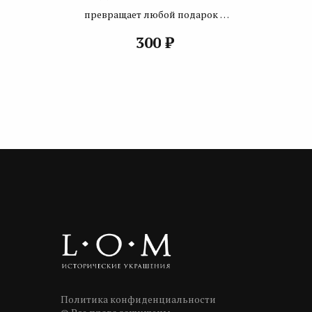
превращает любой подарок в
исторический
₽
300
Политика конфиденциальности