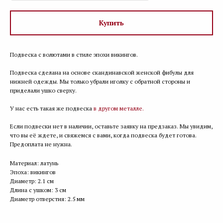
Купить
Подвеска с волютами в стиле эпохи викингов.
Подвеска сделана на основе скандинавской женской фибулы для
нижней одежды. Мы только убрали иголку с обратной стороны и
приделали ушко сверху.
У нас есть такая же подвеска
в другом металле.
Если подвески нет в наличии, оставьте заявку на предзаказ. Мы увидим,
что вы её ждете, и свяжемся с вами, когда подвеска будет готова.
Предоплата не нужна.
Материал: латунь
Эпоха: викингов
Диаметр: 2.1 см
Длина с ушком: 3 см
Диаметр отверстия: 2.5 мм