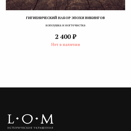
ГИГИЕНИЧЕСКИЙ НАБОР ЭПОХИ ВИКИНГОВ
копоушка и ногтечистка
₽
2 400
Нет в наличии