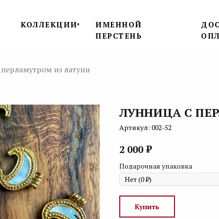
КОЛЛЕКЦИИ
ИМЕННОЙ
ДОС
▼
▼
ПЕРСТЕНЬ
ОП
 перламутром из латуни
ЛУННИЦА С ПЕ
Артикул:
002-52
₽
2 000
Подарочная упаковка
Купить