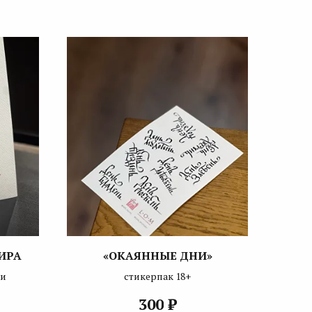
ИРА
«ОКАЯННЫЕ ДНИ»
ки
стикерпак 18+
₽
300