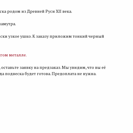
ка родом из Древней Руси XII века.
ламутра.
ески узкое ушко. К заказу приложим тонкий черный
гом металле.
 оставьте заявку на предзаказ. Мы увидим, что вы её
гда подвеска будет готова. Предоплата не нужна.