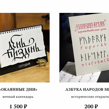
«ОКАЯННЫЕ ДНИ»
АЗБУКА НАРОДОВ М
вечный календарь
исторические открыт
₽
₽
1 500
200