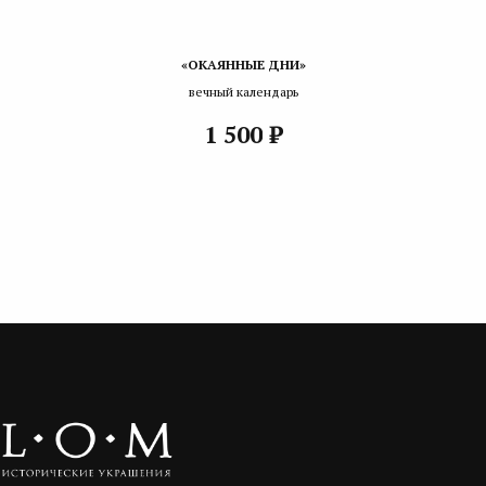
«ОКАЯННЫЕ ДНИ»
вечный календарь
₽
1 500