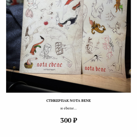
СТИКЕРПАК NOTA BENE
и ebene...
₽
300