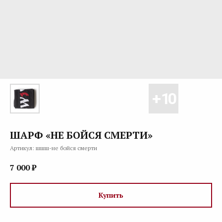
ШАРФ «НЕ БОЙСЯ СМЕРТИ»
Артикул:
шшш-не бойся смерти
7 000
₽
Купить