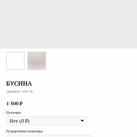
БУСИНА
Артикул:
010-56
1 500
₽
Цепочка
Подарочная упаковка