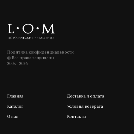
Политика конфиденциальности
© Все права защищены
2008—2026
Главная
Доставка и оплата
Каталог
Условия возврата
О нас
Контакты