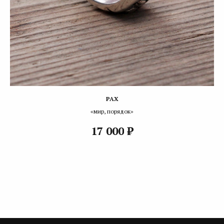
PAX
«мир, порядок»
₽
17 000