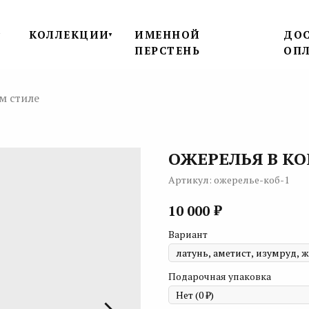
КОЛЛЕКЦИИ
ИМЕННОЙ
ДОС
▼
▼
ПЕРСТЕНЬ
ОП
м стиле
ОЖЕРЕЛЬЯ В К
Артикул:
ожерелье-коб-1
₽
10 000
Вариант
Подарочная упаковка