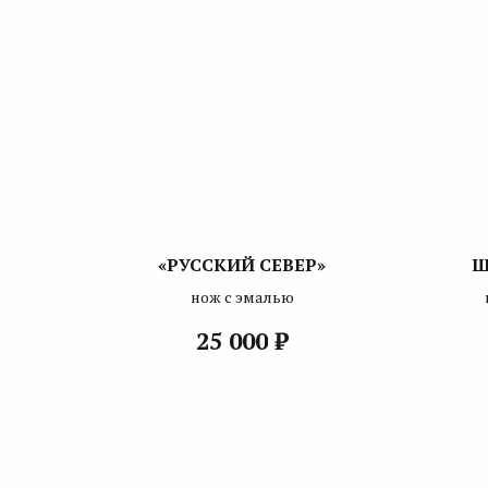
«РУССКИЙ СЕВЕР»
Ш
нож с эмалью
₽
25 000