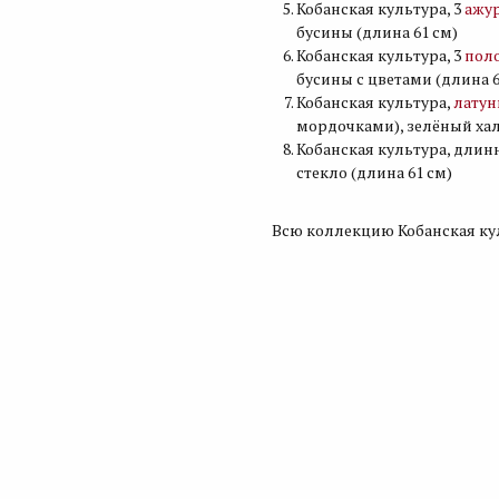
Кобанская культура, 3
ажу
бусины (длина 61 см)
Кобанская культура, 3
пол
бусины с цветами (длина 6
Кобанская культура,
латун
мордочками), зелёный хал
Кобанская культура, дли
стекло (длина 61 см)
Всю коллекцию Кобанская к