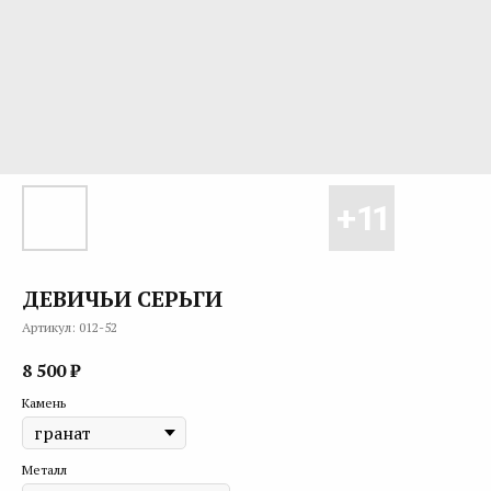
ДЕВИЧЬИ СЕРЬГИ
Артикул:
012-52
8 500
₽
Камень
Металл