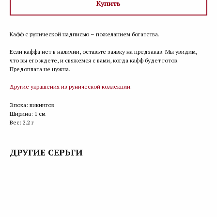
Купить
Кафф с рунической надписью – пожеланием богатства.
Если каффа нет в наличии, оставьте заявку на предзаказ. Мы увидим,
что вы его ждете, и свяжемся с вами, когда кафф будет готов.
Предоплата не нужна.
Другие украшения из рунической коллекции.
Эпоха: викингов
Ширина: 1 см
Вес: 2.2 г
ДРУГИЕ СЕРЬГИ