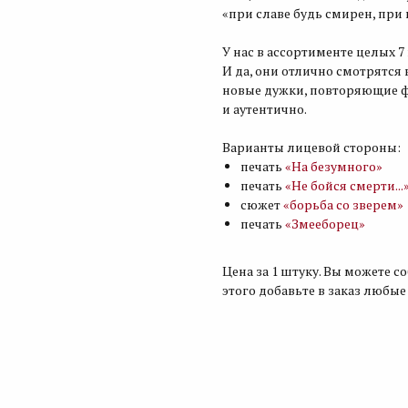
«при славе будь смирен, при
У нас в ассортименте целых 
И да, они отлично смотрятся 
новые дужки, повторяющие фо
и аутентично.
Варианты лицевой стороны:
печать
«На безумного»
печать
«Не бойся смерти...
сюжет
«борьба со зверем»
печать
«Змееборец»
Цена за 1 штуку. Вы можете с
этого добавьте в заказ любые 