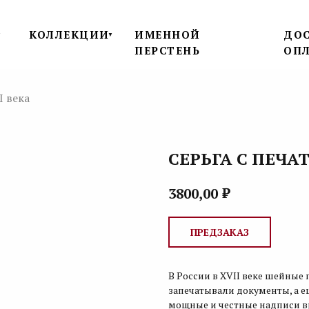
КОЛЛЕКЦИИ
ИМЕННОЙ
ДОС
▼
▼
ПЕРСТЕНЬ
ОП
I века
СЕРЬГА С ПЕЧАТ
₽
3800,00
ПРЕДЗАКАЗ
В России в XVII веке шейны
запечатывали документы, а е
мощные и честные надписи вр