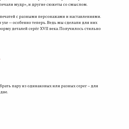
 печали мудр», и другие сюжеты со смыслом.
7 печатей с разными персонажами и наставлениями.
в ухе — особенно теперь. Ведь мы сделали для них
рму деталей серёг XVII века. Получилось стильно
»
обрать пару из одинаковых или разных серег – для
две.