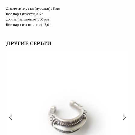
Диаметр пусеты (пуговки): 8 мм
Вес пары (пусеты): 3 г
Длина (на швензе): 36 мм
Вес пары (на швензе): 3,6 г
ДРУГИЕ СЕРЬГИ