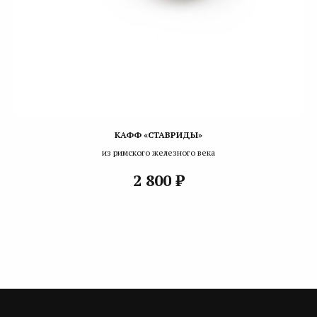
КАФФ «СТАВРИДЫ»
из римского железного века
₽
2 800