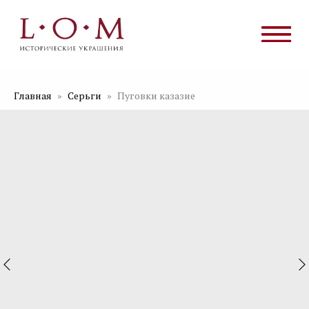
Главная
Серьги
Пуговки казазие