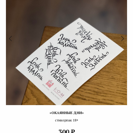
«ОКАЯННЫЕ ДНИ»
стикерпак 18+
₽
300