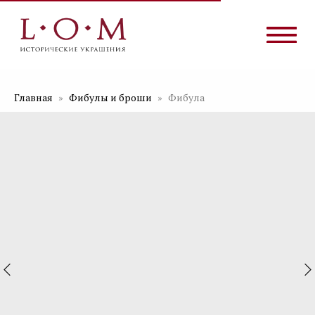
Главная
Фибулы и броши
Фибула