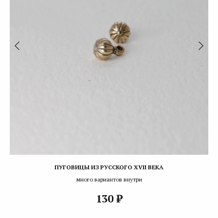
ПУГОВИЦЫ ИЗ РУССКОГО XVII ВЕКА
много вариантов внутри
₽
130