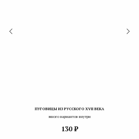
ПУГОВИЦЫ ИЗ РУССКОГО XVII ВЕКА
много вариантов внутри
₽
130