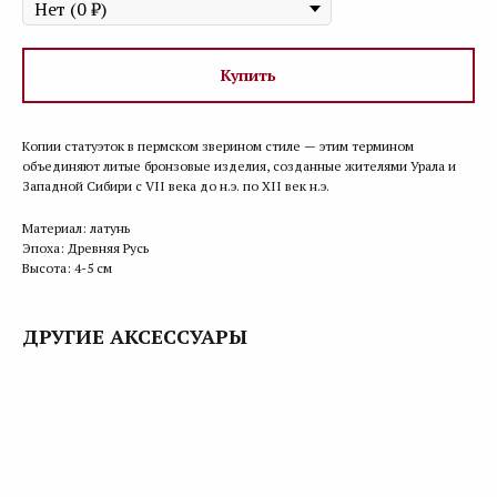
Купить
Копии статуэток в пермском зверином стиле — этим термином
объединяют литые бронзовые изделия, созданные жителями Урала и
Западной Сибири с VII века до н.э. по XII век н.э.
Материал: латунь
Эпоха: Древняя Русь
Высота: 4-5 см
ДРУГИЕ АКСЕССУАРЫ