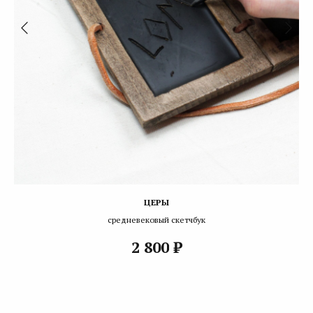
ЦЕРЫ
средневековый скетчбук
₽
2 800