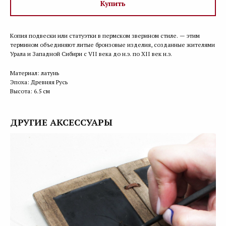
Купить
Копия подвески или статуэтки в пермском зверином стиле. — этим
термином объединяют литые бронзовые изделия, созданные жителями
Урала и Западной Сибири с VII века до н.э. по XII век н.э.
Материал: латунь
Эпоха: Древняя Русь
Высота: 6.5 см
ДРУГИЕ АКСЕССУАРЫ