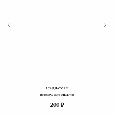
ГЛАДИАТОРЫ
исторические открытки
₽
200