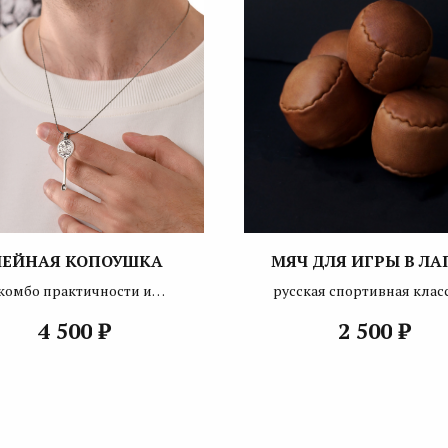
ЕЙНАЯ КОПОУШКА
МЯЧ ДЛЯ ИГРЫ В ЛА
комбо практичности и
русская спортивная клас
глубокого смысла
₽
₽
4 500
2 500