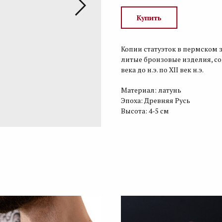
Купить
Копии статуэток в пермском
литые бронзовые изделия, со
века до н.э. по XII век н.э.
Материал: латунь
Эпоха: Древняя Русь
Высота: 4-5 см