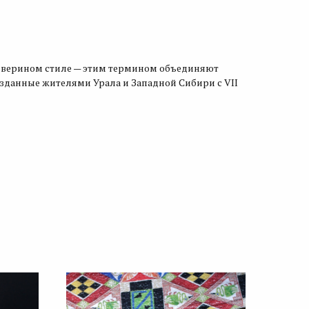
 зверином стиле — этим термином объединяют
зданные жителями Урала и Западной Сибири с VII