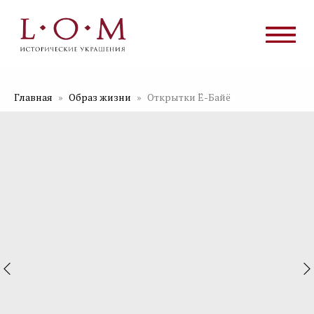
Главная
Образ жизни
Открытки Ё-Байё