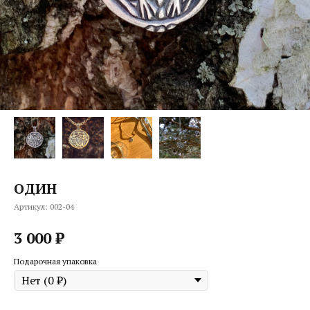
ОДИН
Артикул:
002-04
₽
3 000
Подарочная упаковка