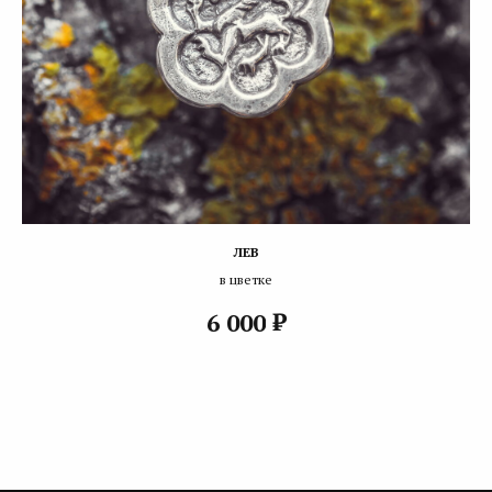
ЛЕВ
в цветке
₽
6 000