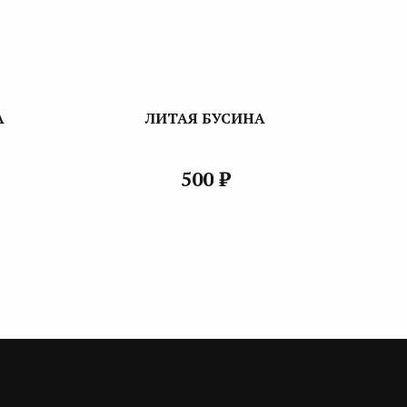
А
ЛИТАЯ БУСИНА
₽
500