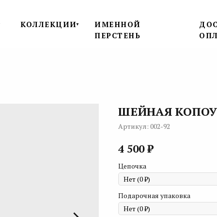
КОЛЛЕКЦИИ
ИМЕННОЙ
ДОС
▼
▼
ПЕРСТЕНЬ
ОП
ШЕЙНАЯ КОПО
Артикул:
002-92
₽
4 500
Цепочка
Подарочная упаковка