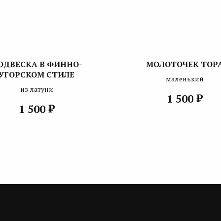
ОДВЕСКА В ФИННО-
МОЛОТОЧЕК ТОР
УГОРСКОМ СТИЛЕ
маленький
из латуни
₽
1 500
₽
1 500