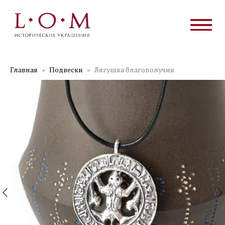
Главная
Подвески
Лягушка благополучия