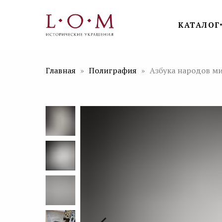
КАТАЛОГ
Главная
Полиграфия
Азбука народов м