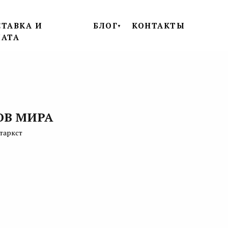
ТАВКА И
БЛОГ
КОНТАКТЫ
▼
ЛАТА
ОВ МИРА
таркст