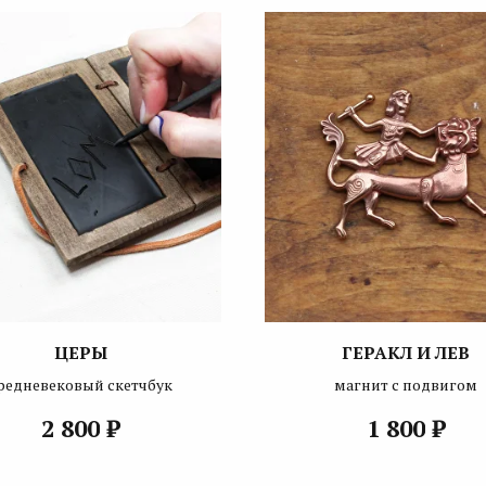
ЦЕРЫ
ГЕРАКЛ И ЛЕВ
редневековый скетчбук
магнит с подвигом
₽
₽
2 800
1 800