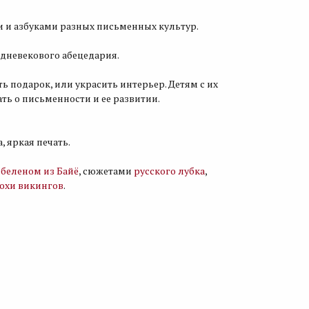
и и азбуками разных письменных культур.
едневекового абецедария.
подарок, или украсить интерьер. Детям с их
ь о письменности и ее развитии.
 яркая печать.
обеленом из Байё
, сюжетами
русского лубка
,
охи викингов
.