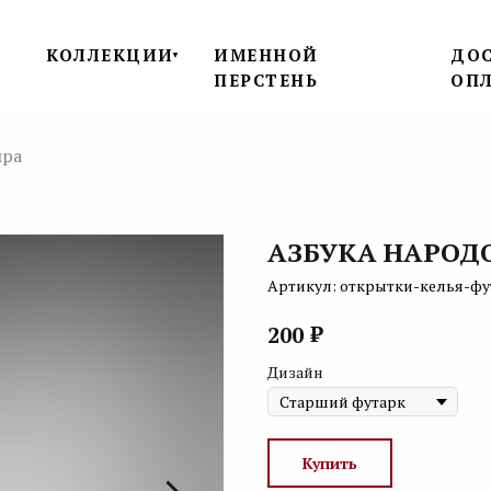
КОЛЛЕКЦИИ
ИМЕННОЙ
ДОС
▼
▼
ПЕРСТЕНЬ
ОП
ира
АЗБУКА НАРОД
Артикул:
открытки-келья-фу
₽
200
Дизайн
Купить