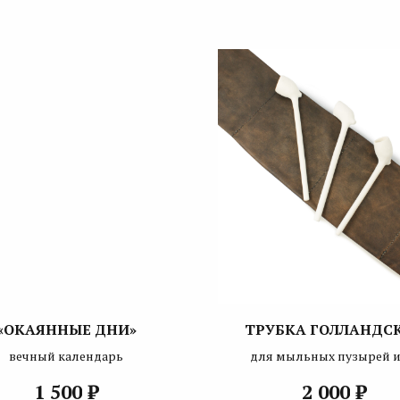
«ОКАЯННЫЕ ДНИ»
ТРУБКА ГОЛЛАНДС
вечный календарь
для мыльных пузырей и
только
₽
₽
1 500
2 000