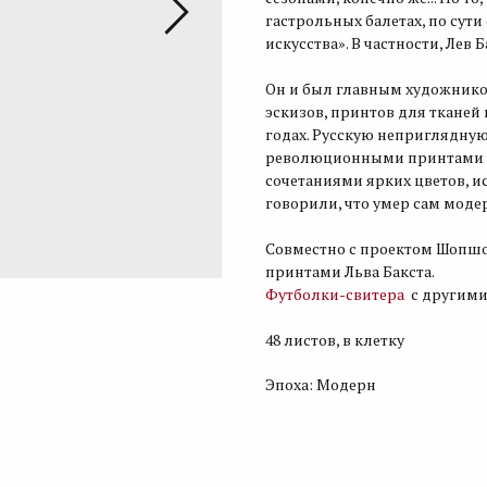
гастроль­ных балетах, по сут
искусства». В частности, Лев Б
Он и был главным художником
эскизов, принтов для тканей
годах. Русскую неприглядну
революционными принтами 
сочетаниями ярких цветов, ис
говорили, что умер сам моде
Совместно с проектом Шопш
принтами Льва Бакста.
Футболки-свитера
с другими
48 листов, в клетку
Эпоха: Модерн