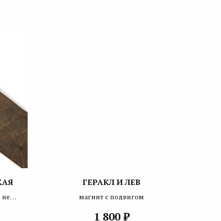
КАЯ
ГЕРАКЛ И ЛЕВ
 не
магнит с подвигом
₽
1 800