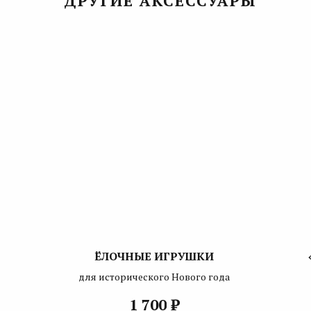
ДРУГИЕ АКСЕССУАРЫ
ЁЛОЧНЫЕ ИГРУШКИ
для исторического Нового года
₽
1 700