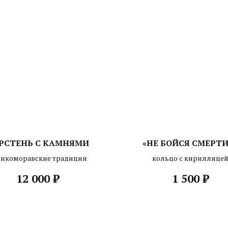
РСТЕНЬ С КАМНЯМИ
«НЕ БОЙСЯ СМЕРТИ.
ликоморавские традиции
кольцо с кириллице
₽
₽
12 000
1 500