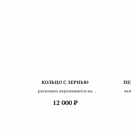
КОЛЬЦО С ЗЕРНЬЮ
ПЕ
роскошно переливается на
ве
свету
₽
12 000