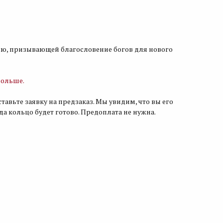
ью, призывающей благословение богов для нового
больше.
ставьте заявку на предзаказ. Мы увидим, что вы его
гда кольцо будет готово. Предоплата не нужна.