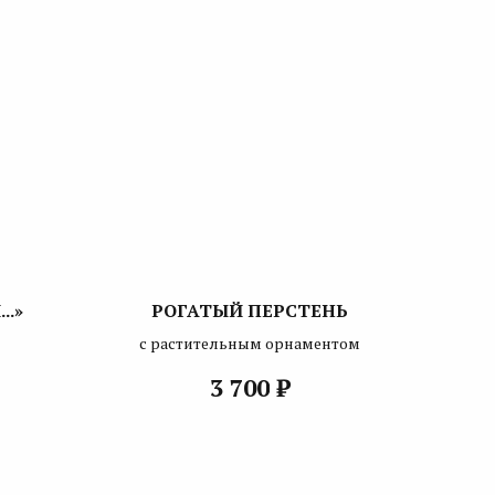
..»
РОГАТЫЙ ПЕРСТЕНЬ
й
с растительным орнаментом
₽
3 700