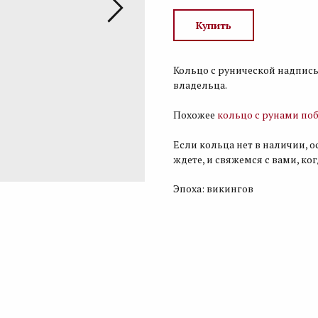
Купить
Кольцо с рунической надпис
владельца.
Похожее
кольцо с рунами по
Если кольца нет в наличии, о
ждете, и свяжемся с вами, ко
Эпоха: викингов