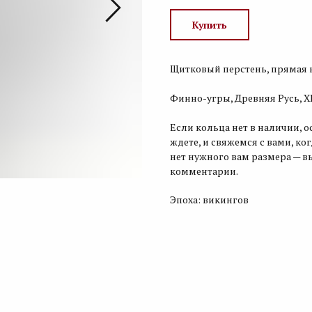
Купить
Щитковый перстень, прямая к
Финно-угры, Древняя Русь, XI–
Если кольца нет в наличии, о
ждете, и свяжемся с вами, ко
нет нужного вам размера — в
комментарии.
Эпоха: викингов