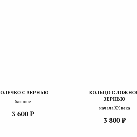
КОЛЕЧКО С ЗЕРНЬЮ
КОЛЬЦО С ЛОЖНО
ЗЕРНЬЮ
базовое
начала ХХ века
₽
3 600
₽
3 800