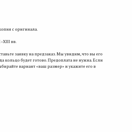
опия с оригинала.
XIII вв.
ставьте заявку на предзаказ. Мы увидим, что вы его
гда кольцо будет готово. Предоплата не нужна. Если
ыбирайте вариант «ваш размер» и укажите его в