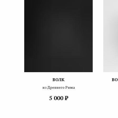
ВОЛК
ВО
из Древнего Рима
₽
5 000