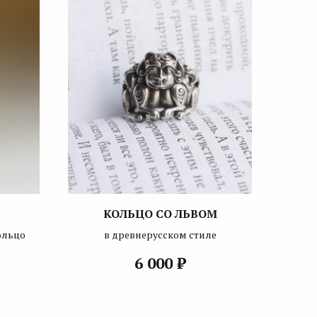
КОЛЬЦО СО ЛЬВОМ
ольцо
в древнерусском стиле
₽
6 000