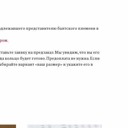
адлежавшего представителю балтского племени в
ором.
ставьте заявку на предзаказ. Мы увидим, что вы его
гда кольцо будет готово. Предоплата не нужна. Если
ыбирайте вариант «ваш размер» и укажите его в