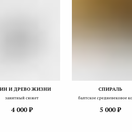
ИН И ДРЕВО ЖИЗНИ
СПИРАЛЬ
занятный сюжет
балтское средневековое к
₽
₽
4 000
5 000