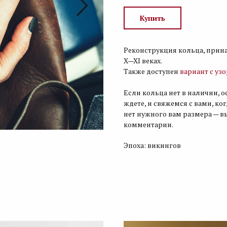
Купить
Реконструкция кольца, прин
X—XI веках.
Также доступен
вариант с уз
Если кольца нет в наличии, о
ждете, и свяжемся с вами, ко
нет нужного вам размера — в
комментарии.
Эпоха: викингов