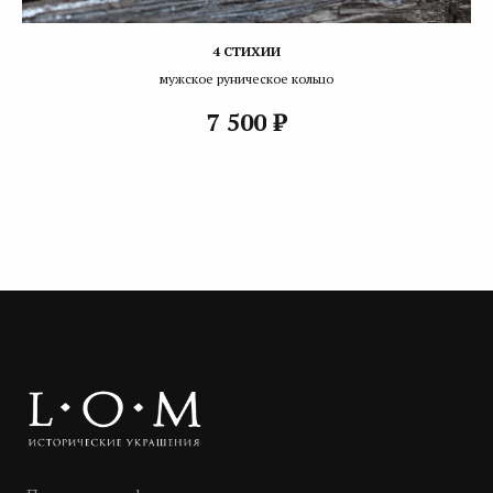
4 СТИХИИ
мужское руническое кольцо
₽
7 500