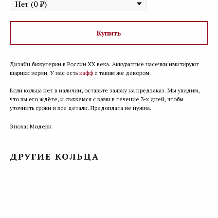
Купить
Дизайн бижутерии в России ХХ века. Аккуратные насечки имитируют
шарики зерни. У нас есть
кафф
с таким же декором.
Если кольца нет в наличии, оставьте заявку на предзаказ. Мы увидим,
что вы его ждёте, и свяжемся с вами в течение 3-х дней, чтобы
уточнить сроки и все детали. Предоплата не нужна.
Эпоха: Модерн
ДРУГИЕ КОЛЬЦА