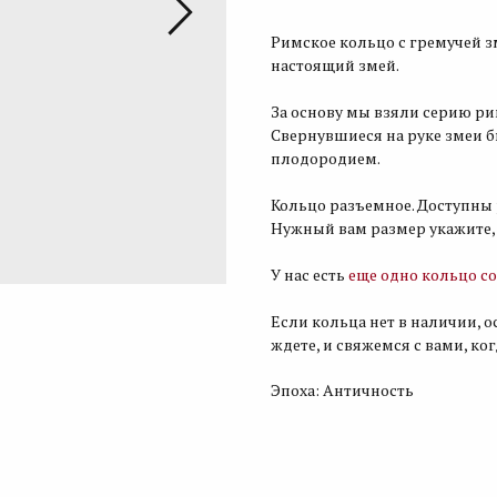
Римское кольцо с гремучей з
настоящий змей.
За основу мы взяли серию римс
Свернувшиеся на руке змеи 
плодородием.
Кольцо разъемное. Доступны р
Нужный вам размер укажите, 
У нас есть
еще одно кольцо со
Если кольца нет в наличии, о
ждете, и свяжемся с вами, ко
Эпоха: Античность