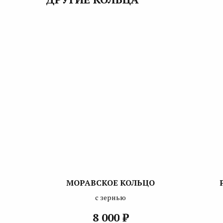
МОРАВСКОЕ КОЛЬЦО
с зернью
₽
8 000