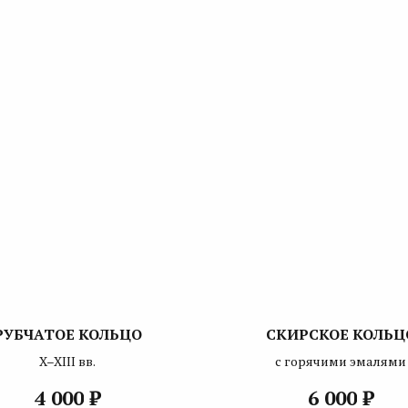
РУБЧАТОЕ КОЛЬЦО
СКИРСКОЕ КОЛЬЦ
X–XIII вв.
с горячими эмалями
₽
₽
4 000
6 000