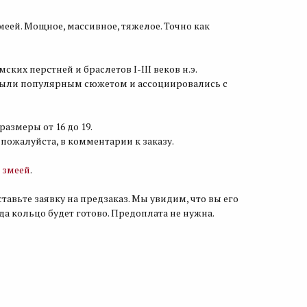
меей. Мощное, массивное, тяжелое. Точно как
ких перстней и браслетов I-III веков н.э.
были популярным сюжетом и ассоциировались с
азмеры от 16 до 19.
пожалуйста, в комментарии к заказу.
 змеей
.
ставьте заявку на предзаказ. Мы увидим, что вы его
гда кольцо будет готово. Предоплата не нужна.