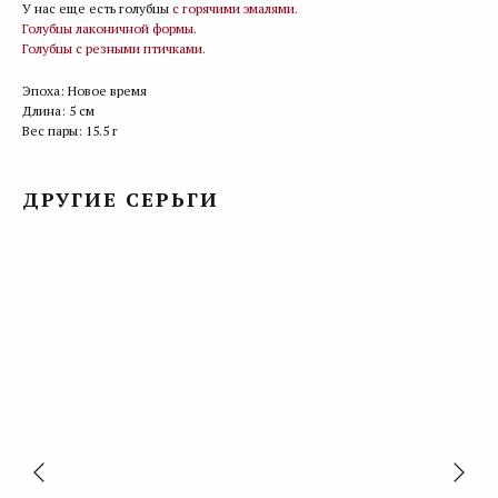
У нас еще есть голубцы
с горячими эмалями.
Голубцы лаконичной формы.
Голубцы с резными птичками.
Эпоха: Новое время
Длина: 5 см
Вес пары: 15.5 г
ДРУГИЕ СЕРЬГИ