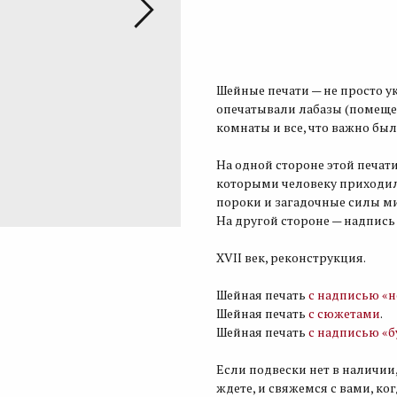
Купить
Шейные печати — не просто у
опечатывали лабазы (помещен
комнаты и все, что важно был
На одной стороне этой печати
которыми человеку приходил
пороки и загадочные силы м
На другой стороне — надпись
XVII век, реконструкция.
Шейная печать
с надписью «н
Шейная печать
с сюжетами
.
Шейная печать
с надписью «б
Если подвески нет в наличии,
ждете, и свяжемся с вами, ко