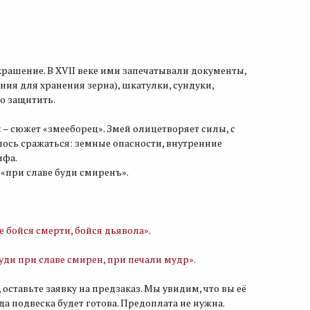
крашение. В XVII веке ими запечатывали документы,
ия для хранения зерна), шкатулки, сундуки,
о защитить.
 – сюжет «змееборец». Змей олицетворяет силы, с
ось сражаться: земные опасности, внутренние
ифа.
 «при славе буди смиренъ».
е бойся смерти, бойся дьявола»
.
уди при славе смирен, при печали мудр».
 оставьте заявку на предзаказ. Мы увидим, что вы её
гда подвеска будет готова. Предоплата не нужна.