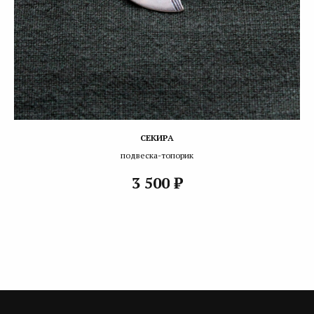
СЕКИРА
подвеска-топорик
₽
3 500